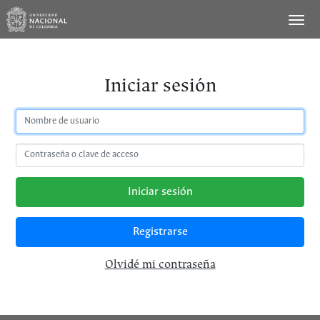
Iniciar sesión
Iniciar sesión
Registrarse
Olvidé mi contraseña